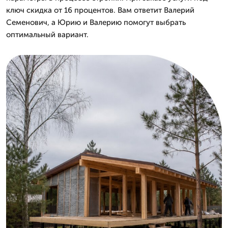
ключ скидка от 16 процентов. Вам ответит Валерий
Семенович, а Юрию и Валерию помогут выбрать
оптимальный вариант.