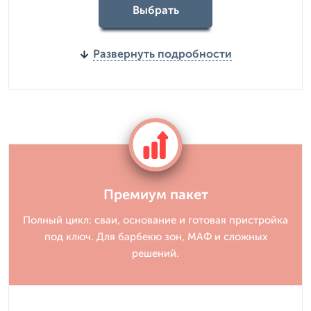
Выбрать
Развернуть подробности
Премиум пакет
Полный цикл: сваи, основание и готовая пристройка
под ключ. Для барбекю зон, МАФ и сложных
решений.