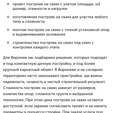
проект построек на сваях с учетом площади, м2
размер, этажности и нагрузки
изготовление построек на сваях для участка любого
типа и сложности
монтаж построек на сваях с точной установкой опор
и выравниванием основания
строительство построек на сваях под ключ с
контролем каждого этапа
Для Воронеж мы подбираем решения, которые подходят
и под компактную дачную постройку, и под более
крупный каркасный объект. В Воронеже и на соседних
территориях часто заказывают пристройки, где важны
надежность, скорость и чистый строительный результат.
Стоимость построек на сваях зависит от размеров,
количества опор, сложности грунта и выбранной
технологии. При этом цена построек на сваях остается
доступной, если заранее согласовать проект и не менять
параметры в процессе стройки. При заказе услуги под