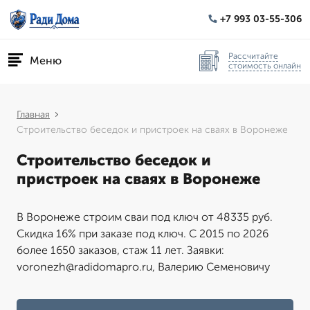
+7 993 03-55-306
Рассчитайте
Меню
стоимость онлайн
Главная
Строительство беседок и пристроек на сваях в Воронеже
Строительство беседок и
пристроек на сваях в Воронеже
В Воронеже строим сваи под ключ от 48335 руб.
Скидка 16% при заказе под ключ. С 2015 по 2026
более 1650 заказов, стаж 11 лет. Заявки:
voronezh@radidomapro.ru, Валерию Семеновичу