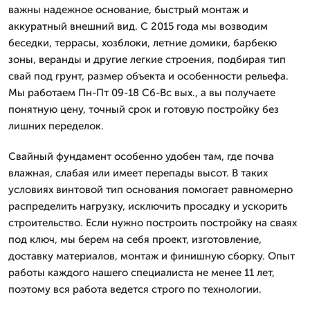
важны надежное основание, быстрый монтаж и
аккуратный внешний вид. С 2015 года мы возводим
беседки, террасы, хозблоки, летние домики, барбекю
зоны, веранды и другие легкие строения, подбирая тип
свай под грунт, размер объекта и особенности рельефа.
Мы работаем Пн-Пт 09-18 Сб-Вс вых., а вы получаете
понятную цену, точный срок и готовую постройку без
лишних переделок.
Свайный фундамент особенно удобен там, где почва
влажная, слабая или имеет перепады высот. В таких
условиях винтовой тип основания помогает равномерно
распределить нагрузку, исключить просадку и ускорить
строительство. Если нужно построить постройку на сваях
под ключ, мы берем на себя проект, изготовление,
доставку материалов, монтаж и финишную сборку. Опыт
работы каждого нашего специалиста не менее 11 лет,
поэтому вся работа ведется строго по технологии.