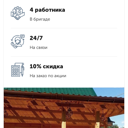
4 работника
В бригаде
24/7
На связи
10% скидка
На заказ по акции