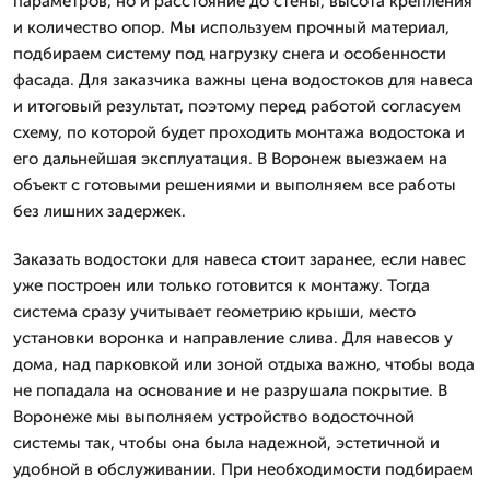
параметров, но и расстояние до стены, высота крепления
и количество опор. Мы используем прочный материал,
подбираем систему под нагрузку снега и особенности
фасада. Для заказчика важны цена водостоков для навеса
и итоговый результат, поэтому перед работой согласуем
схему, по которой будет проходить монтажа водостока и
его дальнейшая эксплуатация. В Воронеж выезжаем на
объект с готовыми решениями и выполняем все работы
без лишних задержек.
Заказать водостоки для навеса стоит заранее, если навес
уже построен или только готовится к монтажу. Тогда
система сразу учитывает геометрию крыши, место
установки воронка и направление слива. Для навесов у
дома, над парковкой или зоной отдыха важно, чтобы вода
не попадала на основание и не разрушала покрытие. В
Воронеже мы выполняем устройство водосточной
системы так, чтобы она была надежной, эстетичной и
удобной в обслуживании. При необходимости подбираем