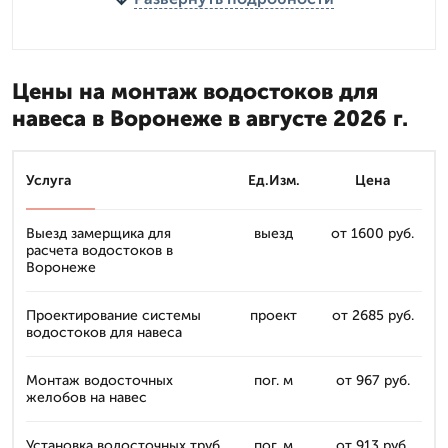
Цены на монтаж водостоков для
навеса в Воронеже в августе 2026 г.
Услуга
Ед.Изм.
Цена
Выезд замерщика для
выезд
от 1600 руб.
расчета водостоков в
Воронеже
Проектирование системы
проект
от 2685 руб.
водостоков для навеса
Монтаж водосточных
пог. м
от 967 руб.
желобов на навес
Установка водосточных труб
пог. м
от 913 руб.