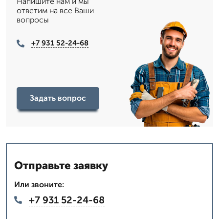
Напишите нам и мы
ответим на все Ваши
вопросы
+7 931 52-24-68
Задать вопрос
Отправьте заявку
Или звоните:
+7 931 52-24-68