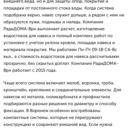
внешнего вида, но и для защиты опор, покрытия и
площадки от постоянного стока воды. Когда система
подобрана верно, навес служит дольше, а рядом с ним не
образуются лужи, подмывы и наледь. Компания
РадиДОМА-Врн выполняет расчет, изготовление
водостоков для навеса и полный комплекс работ по
установке с учетом уклона кровли, площади навеса и
материала покрытия. Мы работаем Пн-Пт 09-18 Сб-Вс
вых., а стоимость водостоков для навеса рассчитываем
прозрачно, без скрытых доплат. Компания РадиДОМА-
Врн работает с 2015 года.
Чаще всего система включает желоб, воронка, труба,
кронштейн, крепление и соединительные элементы. Для
навесов из металла, поликарбоната и профнастила
подбираются разные решения по диаметру и способу
фиксации. В Воронеж особенно востребованы
компактные системы, которые не перегружают
конструкцию и сохраняют внешний вид. Если нужна