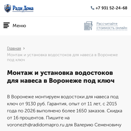
+7 931 52-24-68
Рассчитайте
Меню
стоимость онлайн
Главная
Монтаж и установка водостоков для навеса в Воронеже
под ключ
Монтаж и установка водостоков
для навеса в Воронеже под ключ
В Воронеже монтируем водостоки для навеса под
ключ от 9130 руб. Гарантия, опыт от 11 лет, с 2015
года по 2026 выполнено более 1650 заказов. Скидка
от 16 процентов. Пишите на
voronezh@radidomapro.ru для Валерию Семеновичу