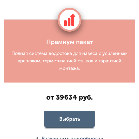
Премиум пакет
Полная система водостока для навеса с усиленным
крепежом, герметизацией стыков и гарантией
монтажа.
от 39634 руб.
Выбрать
Развернуть подробности